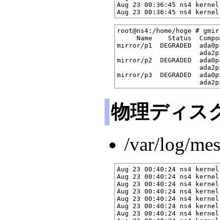
Aug 23 00:36:45 ns4 kernel
root@ns4:/home/hoge # gmir
     Name    Status  Compon
mirror/p1  DEGRADED  ada0p
                     ada2p
mirror/p2  DEGRADED  ada0p
                     ada2p
mirror/p3  DEGRADED  ada0p
物理ディスク 
/var/log/me
Aug 23 00:40:24 ns4 kernel
Aug 23 00:40:24 ns4 kernel
Aug 23 00:40:24 ns4 kernel
Aug 23 00:40:24 ns4 kernel
Aug 23 00:40:24 ns4 kernel
Aug 23 00:40:24 ns4 kernel
Aug 23 00:40:24 ns4 kernel