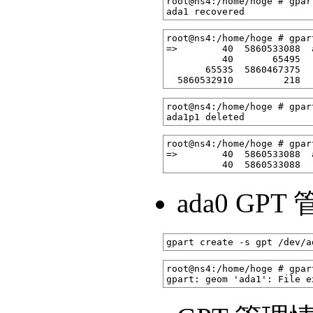
root@ns4:/home/hoge # gpar
root@ns4:/home/hoge # gpar
=>        40  5860533088  
          40       65495  
       65535  5860467375  
root@ns4:/home/hoge # gpar
root@ns4:/home/hoge # gpar
=>        40  5860533088  
ada0 GP
root@ns4:/home/hoge # gpar