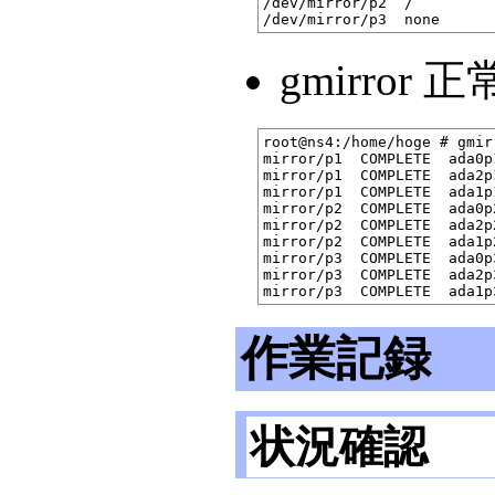
/dev/mirror/p2  /         
gmirror 
root@ns4:/home/hoge # gmir
mirror/p1  COMPLETE  ada0p
mirror/p1  COMPLETE  ada2p
mirror/p1  COMPLETE  ada1p
mirror/p2  COMPLETE  ada0p
mirror/p2  COMPLETE  ada2p
mirror/p2  COMPLETE  ada1p
mirror/p3  COMPLETE  ada0p
mirror/p3  COMPLETE  ada2p
作業記録
状況確認