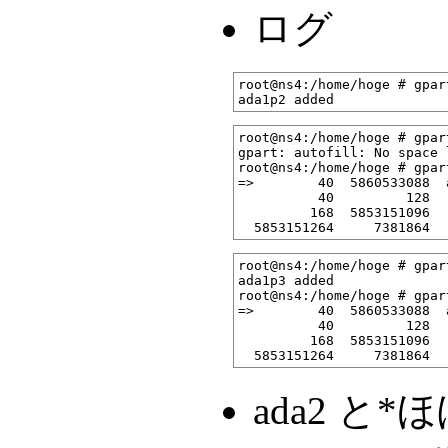
ログ
root@ns4:/home/hoge # gpar
root@ns4:/home/hoge # gpar
gpart: autofill: No space 
root@ns4:/home/hoge # gpar
=>        40  5860533088  
          40         128  
         168  5853151096  
root@ns4:/home/hoge # gpar
ada1p3 added

root@ns4:/home/hoge # gpar
=>        40  5860533088  
          40         128  
         168  5853151096  
ada2 と