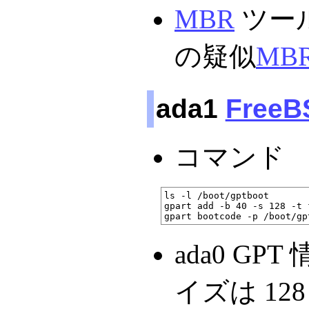
MBR
ツー
の疑似
MB
ada1
FreeB
コマンド
ls -l /boot/gptboot

gpart add -b 40 -s 128 -t 
ada0 GPT
イズは 128