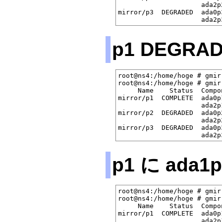
                     ada2p
mirror/p3  DEGRADED  ada0p
p1 DEGR
root@ns4:/home/hoge # gmir
root@ns4:/home/hoge # gmir
     Name    Status  Compon
mirror/p1  COMPLETE  ada0p
                     ada2p
mirror/p2  DEGRADED  ada0p
                     ada2p
mirror/p3  DEGRADED  ada0p
p1 に ada
root@ns4:/home/hoge # gmir
root@ns4:/home/hoge # gmir
     Name    Status  Compon
mirror/p1  COMPLETE  ada0p
                     ada2p