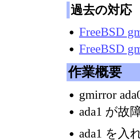
過去の対応
FreeBSD 
FreeBSD 
作業概要
gmirror 
ada1 が故
ada1 を