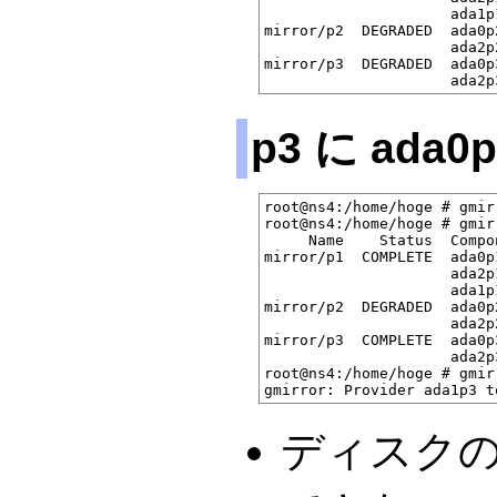
                     ada1p
mirror/p2  DEGRADED  ada0p
                     ada2p
mirror/p3  DEGRADED  ada0p
p3 に ada
root@ns4:/home/hoge # gmir
root@ns4:/home/hoge # gmir
     Name    Status  Compon
mirror/p1  COMPLETE  ada0p
                     ada2p
                     ada1p
mirror/p2  DEGRADED  ada0p
                     ada2p
mirror/p3  COMPLETE  ada0p
                     ada2p
root@ns4:/home/hoge # gmir
ディスクの