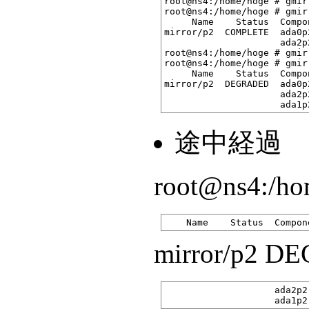
root@ns4:/home/hoge # gmir
root@ns4:/home/hoge # gmir
     Name    Status  Compon
mirror/p2  COMPLETE  ada0p
                     ada2p
root@ns4:/home/hoge # gmir
root@ns4:/home/hoge # gmir
     Name    Status  Compon
mirror/p2  DEGRADED  ada0p
                     ada2p
途中経過
root@ns4:/hom
mirror/p2 D
                    ada2p2 