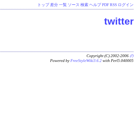
トップ
差分
一覧
ソース
検索
ヘルプ
PDF
RSS
ログイン
twitter
Copyright (C) 2002-2006
の
Powered by
FreeStyleWiki3.6.2
with Perl5.040005