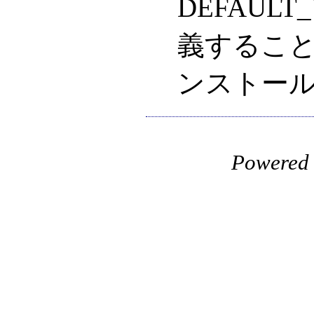
DEFAULT_
義することで p
ンストー
Powered